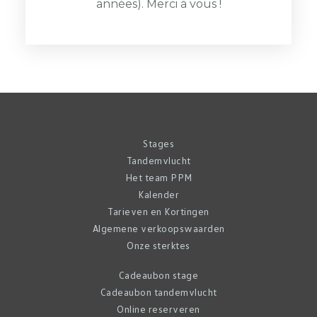
années). Merci à vous !
Stages
Tandemvlucht
Het team PPM
Kalender
Tarieven en Kortingen
Algemene verkoopswaarden
Onze sterktes
Cadeaubon stage
Cadeaubon tandemvlucht
Online reserveren