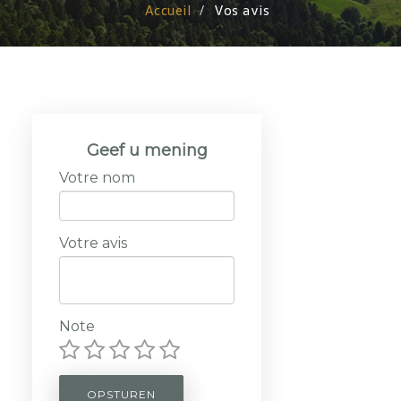
Accueil
Vos avis
Geef u mening
Votre nom
Votre avis
Note