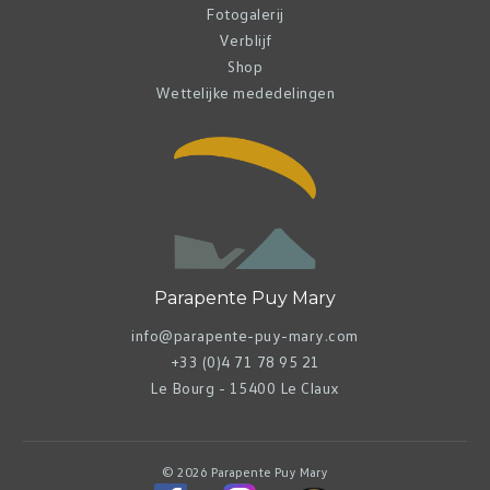
Fotogalerij
Verblijf
Shop
Wettelijke mededelingen
Parapente Puy Mary
info@parapente-puy-mary.com
+33 (0)4 71 78 95 21
Le Bourg - 15400 Le Claux
© 2026 Parapente Puy Mary