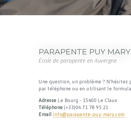
PARAPENTE PUY MARY
École de parapente en Auvergne
Une question, un problème ? N'hésitez p
par téléphone ou en utilisant le formulai
Adresse
Le Bourg - 15400 Le Claux
Téléphone
(+33)04 71 78 95 21
Email
info@parapente-puy-mary.com