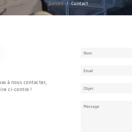
Accueil
Contact
as à nous contacter,
re ci-contre !