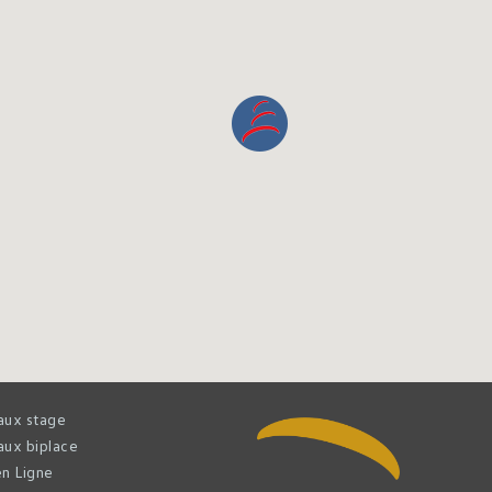
aux stage
ux biplace
n Ligne