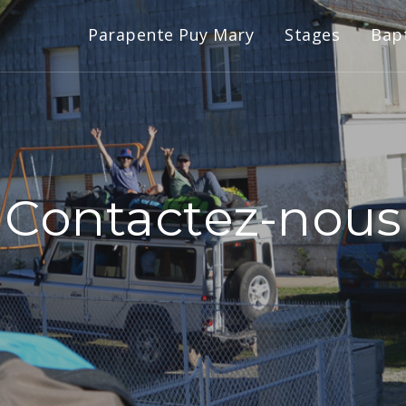
Parapente Puy Mary
Stages
Bap
Contactez-nous