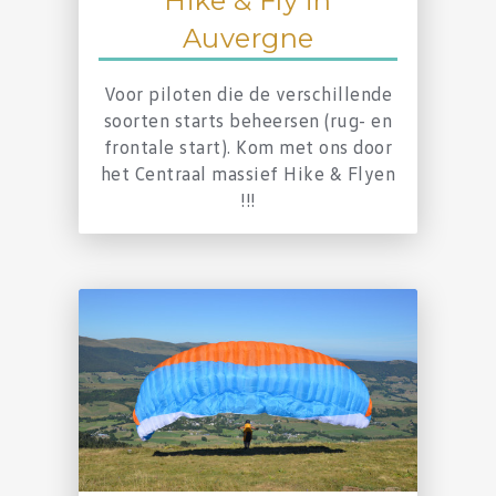
Hike & Fly in
Auvergne
Voor piloten die de verschillende
soorten starts beheersen (rug- en
frontale start). Kom met ons door
het Centraal massief Hike & Flyen
!!!