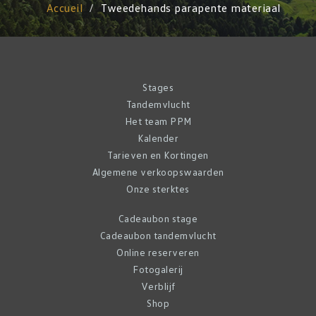
Accueil
Tweedehands parapente materiaal
Stages
Tandemvlucht
Het team PPM
Kalender
Tarieven en Kortingen
Algemene verkoopswaarden
Onze sterktes
Cadeaubon stage
Cadeaubon tandemvlucht
Online reserveren
Fotogalerij
Verblijf
Shop