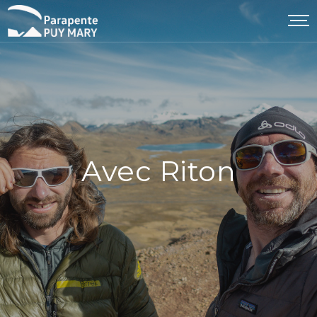
Avec Riton