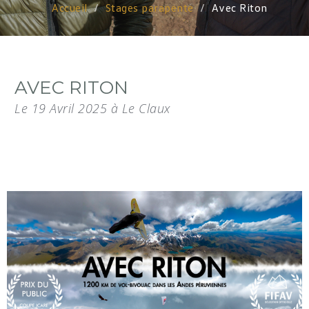
Accueil
Stages parapente
Avec Riton
AVEC RITON
Le 19 Avril 2025 à Le Claux