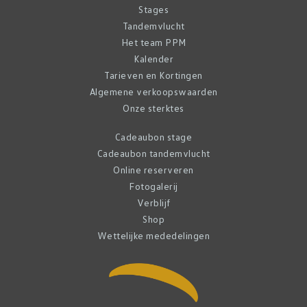
Stages
Tandemvlucht
Het team PPM
Kalender
Tarieven en Kortingen
Algemene verkoopswaarden
Onze sterktes
Cadeaubon stage
Cadeaubon tandemvlucht
Online reserveren
Fotogalerij
Verblijf
Shop
Wettelijke mededelingen